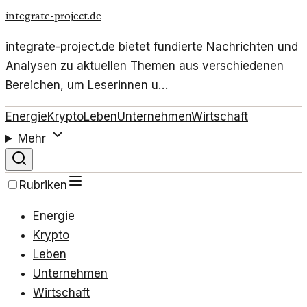
integrate-project.de
integrate-project.de bietet fundierte Nachrichten und
Analysen zu aktuellen Themen aus verschiedenen
Bereichen, um Leserinnen u…
Energie
Krypto
Leben
Unternehmen
Wirtschaft
Mehr
Rubriken
Energie
Krypto
Leben
Unternehmen
Wirtschaft