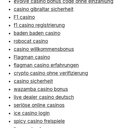
evolve casino bonus code ohne einzahlung
casino gibraltar sicherheit
F1 casino
f1 casino registrierung
baden baden casino
robocat casino
casino willkommensbonus
Flagman casino
flagman casino erfahrungen
crypto casino ohne verifizierung
casino sicherheit
wazamba casino bonus
live dealer casino deutsch
seriöse online casinos
ice casino login
spicy casino freispiele