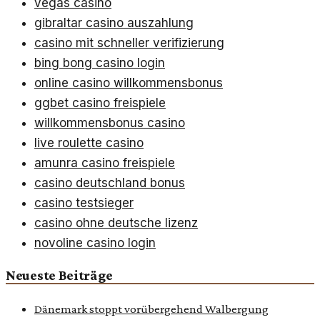
vegas casino
gibraltar casino auszahlung
casino mit schneller verifizierung
bing bong casino login
online casino willkommensbonus
ggbet casino freispiele
willkommensbonus casino
live roulette casino
amunra casino freispiele
casino deutschland bonus
casino testsieger
casino ohne deutsche lizenz
novoline casino login
Neueste Beiträge
Dänemark stoppt vorübergehend Walbergung