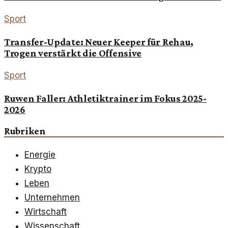
Sport
Transfer-Update: Neuer Keeper für Rehau,
Trogen verstärkt die Offensive
Sport
Ruwen Faller: Athletiktrainer im Fokus 2025-
2026
Rubriken
Energie
Krypto
Leben
Unternehmen
Wirtschaft
Wissenschaft