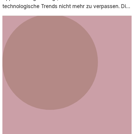
technologische Trends nicht mehr zu verpassen. Die
Maßnahmen, die sie ergreifen, um rechtzeitig zur
Party zu kommen, sind vielversprechend.