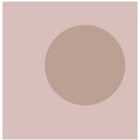
Möglichkeiten zur Identifikation gefallener Soldaten.
Diese Technologie kann den Zugang zu historischen
Informationen revolutionieren.