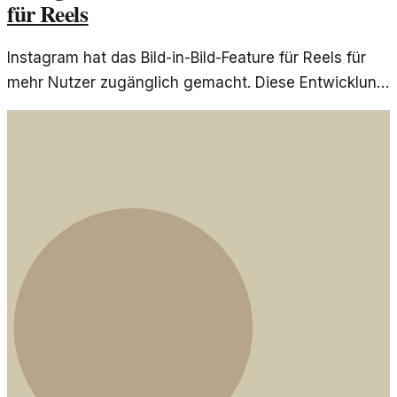
für Reels
Instagram hat das Bild-in-Bild-Feature für Reels für
mehr Nutzer zugänglich gemacht. Diese Entwicklung
beeinflusst, wie Inhalte konsumiert werden und
steigert die Interaktivität.