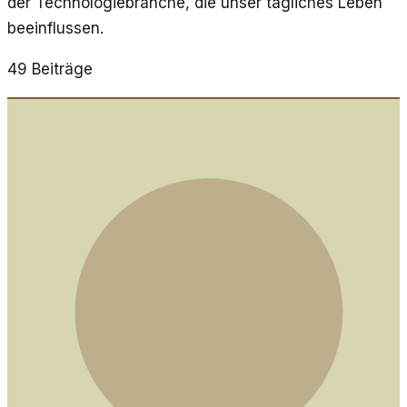
der Technologiebranche, die unser tägliches Leben
beeinflussen.
49
Beiträge