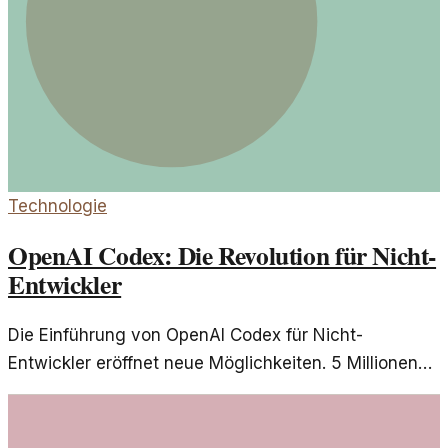
Technologie
OpenAI Codex: Die Revolution für Nicht-
Entwickler
Die Einführung von OpenAI Codex für Nicht-
Entwickler eröffnet neue Möglichkeiten. 5 Millionen
Nutzer profitieren jetzt von einfacher
Programmierung.