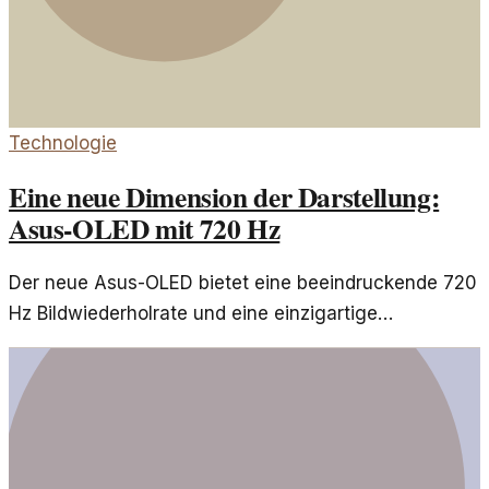
Technologie
Eine neue Dimension der Darstellung:
Asus-OLED mit 720 Hz
Der neue Asus-OLED bietet eine beeindruckende 720
Hz Bildwiederholrate und eine einzigartige
transparente Rückseite, die das Design revolutioniert.
Entdecken Sie, wie diese Innovationen den
Nutzeralltag verändern.