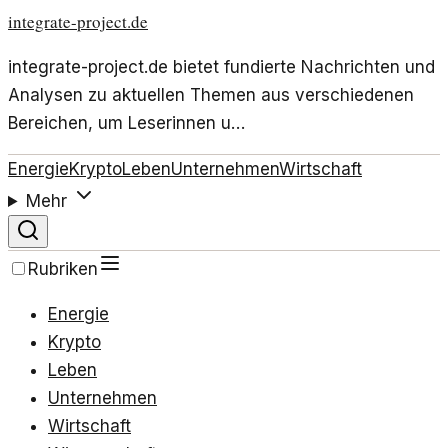
integrate-project.de
integrate-project.de bietet fundierte Nachrichten und
Analysen zu aktuellen Themen aus verschiedenen
Bereichen, um Leserinnen u…
Energie
Krypto
Leben
Unternehmen
Wirtschaft
Mehr
Rubriken
Energie
Krypto
Leben
Unternehmen
Wirtschaft