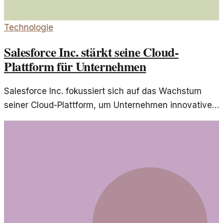
Technologie
Salesforce Inc. stärkt seine Cloud-
Plattform für Unternehmen
Salesforce Inc. fokussiert sich auf das Wachstum
seiner Cloud-Plattform, um Unternehmen innovative
Lösungen zu bieten. Mit neuen Funktionen und einer
stärkeren Integration setzt der Softwareanbieter
Maßstäbe in der Branche.