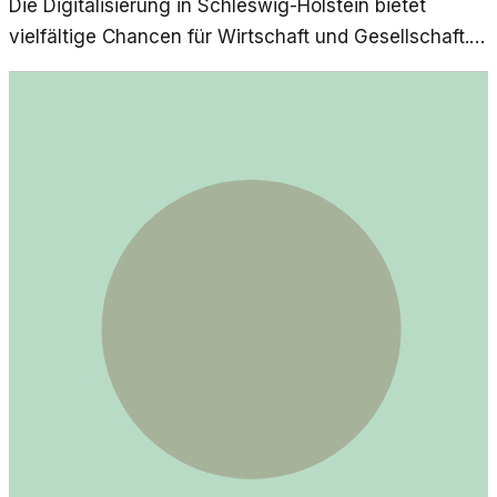
Die Digitalisierung in Schleswig-Holstein bietet
vielfältige Chancen für Wirtschaft und Gesellschaft.
Hier werden aktuelle Effizienzsteigerungen durch
EfA-Dienste beleuchtet.