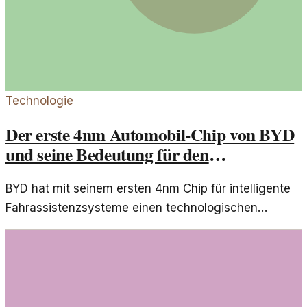
Technologie
Der erste 4nm Automobil-Chip von BYD
und seine Bedeutung für den
Fahrassistenzmarkt
BYD hat mit seinem ersten 4nm Chip für intelligente
Fahrassistenzsysteme einen technologischen
Meilenstein gesetzt. Dieser Artikel beleuchtet die
Entwicklung und ihre Auswirkungen auf die
Automobilindustrie.