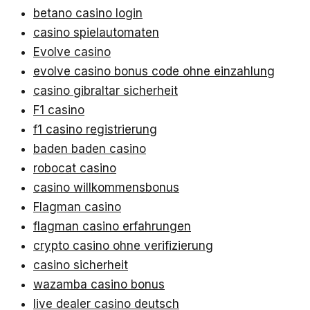
betano casino login
casino spielautomaten
Evolve casino
evolve casino bonus code ohne einzahlung
casino gibraltar sicherheit
F1 casino
f1 casino registrierung
baden baden casino
robocat casino
casino willkommensbonus
Flagman casino
flagman casino erfahrungen
crypto casino ohne verifizierung
casino sicherheit
wazamba casino bonus
live dealer casino deutsch