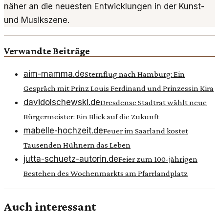
näher an die neuesten Entwicklungen in der Kunst-
und Musikszene.
Verwandte Beiträge
aim-mamma.de
Sternflug nach Hamburg: Ein
Gespräch mit Prinz Louis Ferdinand und Prinzessin Kira
davidolschewski.de
Dresdense Stadtrat wählt neue
Bürgermeister: Ein Blick auf die Zukunft
mabelle-hochzeit.de
Feuer im Saarland kostet
Tausenden Hühnern das Leben
jutta-schuetz-autorin.de
Feier zum 100-jährigen
Bestehen des Wochenmarkts am Pfarrlandplatz
Auch interessant