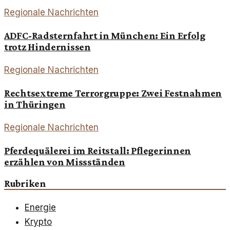
Regionale Nachrichten
ADFC-Radsternfahrt in München: Ein Erfolg
trotz Hindernissen
Regionale Nachrichten
Rechtsextreme Terrorgruppe: Zwei Festnahmen
in Thüringen
Regionale Nachrichten
Pferdequälerei im Reitstall: Pflegerinnen
erzählen von Missständen
Rubriken
Energie
Krypto