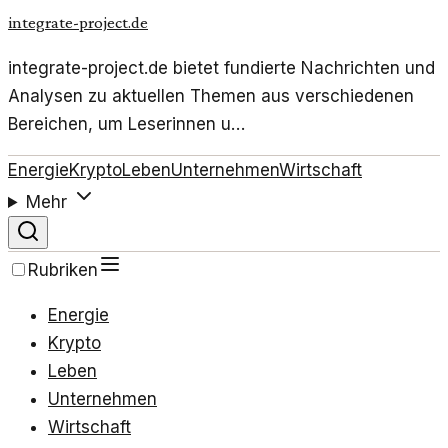
integrate-project.de
integrate-project.de bietet fundierte Nachrichten und
Analysen zu aktuellen Themen aus verschiedenen
Bereichen, um Leserinnen u…
Energie
Krypto
Leben
Unternehmen
Wirtschaft
Mehr
Rubriken
Energie
Krypto
Leben
Unternehmen
Wirtschaft