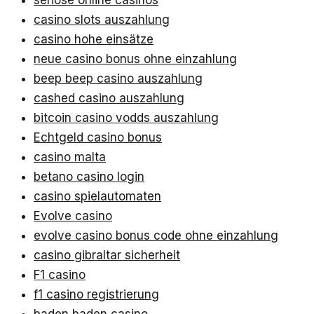
seriöse online casinos
casino slots auszahlung
casino hohe einsätze
neue casino bonus ohne einzahlung
beep beep casino auszahlung
cashed casino auszahlung
bitcoin casino vodds auszahlung
Echtgeld casino bonus
casino malta
betano casino login
casino spielautomaten
Evolve casino
evolve casino bonus code ohne einzahlung
casino gibraltar sicherheit
F1 casino
f1 casino registrierung