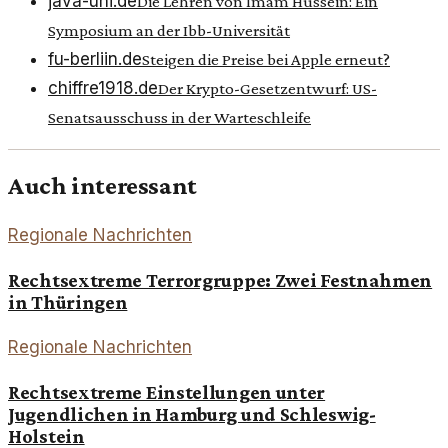
java-uni.de
Die Lehren von Imam Hussein: Ein
Symposium an der Ibb-Universität
fu-berliin.de
Steigen die Preise bei Apple erneut?
chiffre1918.de
Der Krypto-Gesetzentwurf: US-
Senatsausschuss in der Warteschleife
Auch interessant
Regionale Nachrichten
Rechtsextreme Terrorgruppe: Zwei Festnahmen
in Thüringen
Regionale Nachrichten
Rechtsextreme Einstellungen unter
Jugendlichen in Hamburg und Schleswig-
Holstein