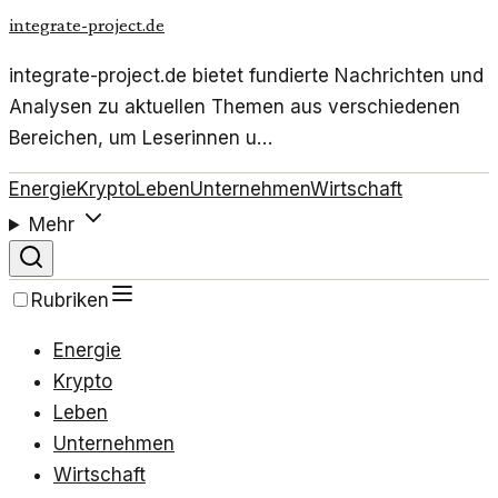
integrate-project.de
integrate-project.de bietet fundierte Nachrichten und
Analysen zu aktuellen Themen aus verschiedenen
Bereichen, um Leserinnen u…
Energie
Krypto
Leben
Unternehmen
Wirtschaft
Mehr
Rubriken
Energie
Krypto
Leben
Unternehmen
Wirtschaft