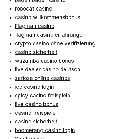
baden baden casino
robocat casino
casino willkommensbonus
Flagman casino
flagman casino erfahrungen
crypto casino ohne verifizierung
casino sicherheit
wazamba casino bonus
live dealer casino deutsch
seriöse online casinos
ice casino login
spicy casino freispiele
live casino bonus
casino freispiele
casino sicherheit
boomerang casino login