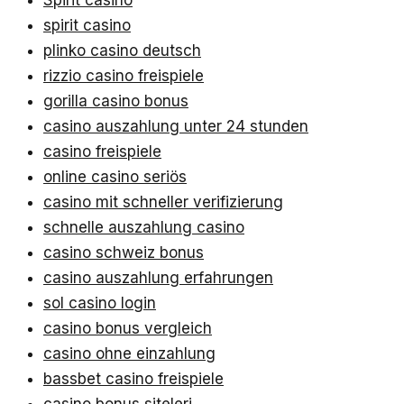
Spirit casino
spirit casino
plinko casino deutsch
rizzio casino freispiele
gorilla casino bonus
casino auszahlung unter 24 stunden
casino freispiele
online casino seriös
casino mit schneller verifizierung
schnelle auszahlung casino
casino schweiz bonus
casino auszahlung erfahrungen
sol casino login
casino bonus vergleich
casino ohne einzahlung
bassbet casino freispiele