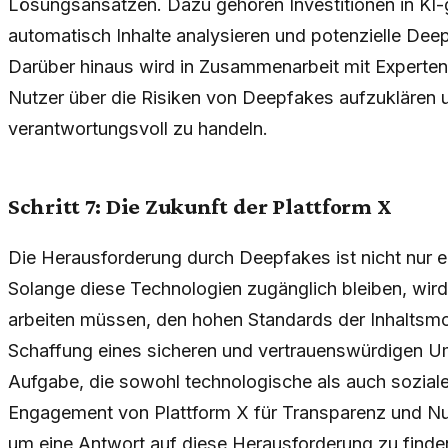
Lösungsansätzen. Dazu gehören Investitionen in KI-
automatisch Inhalte analysieren und potenzielle De
Darüber hinaus wird in Zusammenarbeit mit Experten a
Nutzer über die Risiken von Deepfakes aufzuklären 
verantwortungsvoll zu handeln.
Schritt 7: Die Zukunft der Plattform X
Die Herausforderung durch Deepfakes ist nicht nur
Solange diese Technologien zugänglich bleiben, wird 
arbeiten müssen, den hohen Standards der Inhaltsmo
Schaffung eines sicheren und vertrauenswürdigen Umfe
Aufgabe, die sowohl technologische als auch sozial
Engagement von Plattform X für Transparenz und Nut
um eine Antwort auf diese Herausforderung zu finde