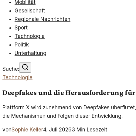
Mobilität
Gesellschaft
Regionale Nachrichten
Sport
Technologie
Politik
Unterhaltung
Suche:
Technologie
Deepfakes und die Herausforderung für
Plattform X wird zunehmend von Deepfakes überflutet, 
die Mechanismen und Folgen dieser Entwicklung.
von
Sophie Keller
4. Juli 2026
3
Min Lesezeit