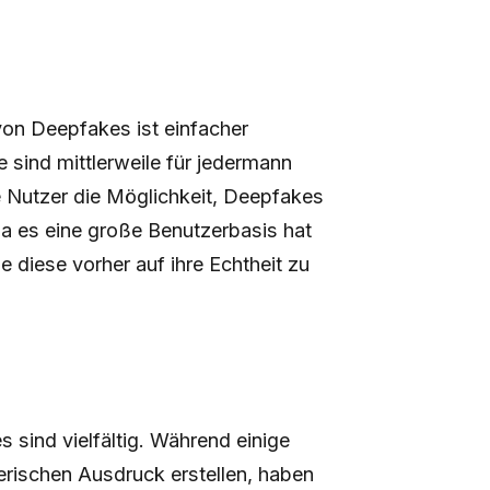
 von Deepfakes ist einfacher
ind mittlerweile für jedermann
e Nutzer die Möglichkeit, Deepfakes
, da es eine große Benutzerbasis hat
e diese vorher auf ihre Echtheit zu
 sind vielfältig. Während einige
erischen Ausdruck erstellen, haben