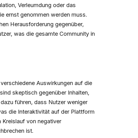
ulation, Verleumdung oder das
, die ernst genommen werden muss.
lichen Herausforderung gegenüber,
utzer, was die gesamte Community in
 verschiedene Auswirkungen auf die
 sind skeptisch gegenüber Inhalten,
n dazu führen, dass Nutzer weniger
as die Interaktivität auf der Plattform
 Kreislauf von negativer
hbrechen ist.