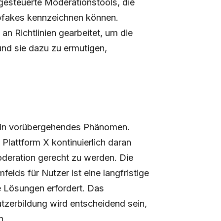
gesteuerte Moderationstools, die
epfakes kennzeichnen können.
n Richtlinien gearbeitet, um die
und sie dazu zu ermutigen,
 ein vorübergehendes Phänomen.
Plattform X kontinuierlich daran
deration gerecht zu werden. Die
lds für Nutzer ist eine langfristige
e Lösungen erfordert. Das
zerbildung wird entscheidend sein,
n.