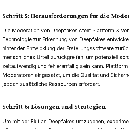
Schritt 5: Herausforderungen für die Mode
Die Moderation von Deepfakes stellt Plattform X vor
Technologie zur Erkennung von Deepfakes entwickelt 
hinter der Entwicklung der Erstellungssoftware zurü
menschliches Urteil zurückgreifen, um potenziell schä
zeitaufwendig und fehleranfällig sein kann. Plattfor
Moderatoren eingesetzt, um die Qualität und Sicherhe
jedoch zusätzliche Ressourcen erfordert.
Schritt 6: Lösungen und Strategien
Um mit der Flut an Deepfakes umzugehen, experiment