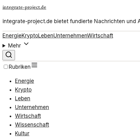
integrate-project.de
integrate-project.de bietet fundierte Nachrichten un
Energie
Krypto
Leben
Unternehmen
Wirtschaft
Mehr
Rubriken
Energie
Krypto
Leben
Unternehmen
Wirtschaft
Wissenschaft
Kultur