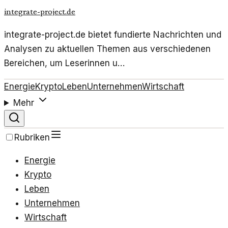
integrate-project.de
integrate-project.de bietet fundierte Nachrichten und
Analysen zu aktuellen Themen aus verschiedenen
Bereichen, um Leserinnen u…
Energie
Krypto
Leben
Unternehmen
Wirtschaft
Mehr
Rubriken
Energie
Krypto
Leben
Unternehmen
Wirtschaft