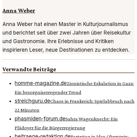
Anna Weber
Anna Weber hat einen Master in Kulturjournalismus
und berichtet seit über zwei Jahren über Reisekultur
und Gastronomie. Ihre Erlebnisse und Kritiken
inspirieren Leser, neue Destinationen zu entdecken.
Verwandte Beiträge
homme-magazine.de
Zionistische Eskalation in Gaza:
Ein besorgniserregender Trend
streichguru.de
Chaos in Frankreich: Spielabbruch nach
22 Minuten
phasmiden-forum.de
Sahra Wagenknecht: Ein
Plädoyer für die Bürgerregierung
beitraege-redaktion.de
Parteitag in Idar-Oberstein: