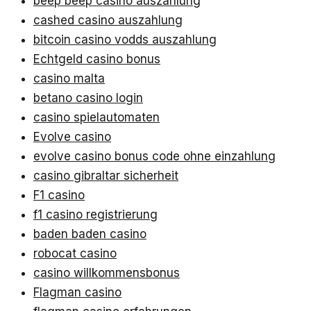
beep beep casino auszahlung
cashed casino auszahlung
bitcoin casino vodds auszahlung
Echtgeld casino bonus
casino malta
betano casino login
casino spielautomaten
Evolve casino
evolve casino bonus code ohne einzahlung
casino gibraltar sicherheit
F1 casino
f1 casino registrierung
baden baden casino
robocat casino
casino willkommensbonus
Flagman casino