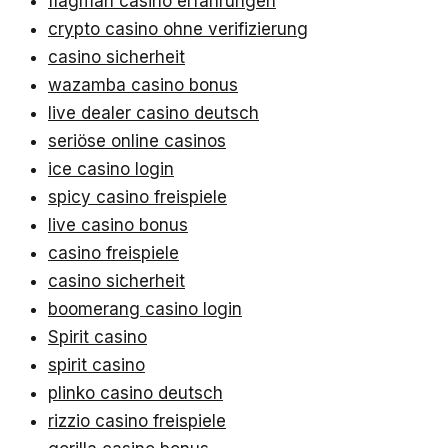
flagman casino erfahrungen
crypto casino ohne verifizierung
casino sicherheit
wazamba casino bonus
live dealer casino deutsch
seriöse online casinos
ice casino login
spicy casino freispiele
live casino bonus
casino freispiele
casino sicherheit
boomerang casino login
Spirit casino
spirit casino
plinko casino deutsch
rizzio casino freispiele