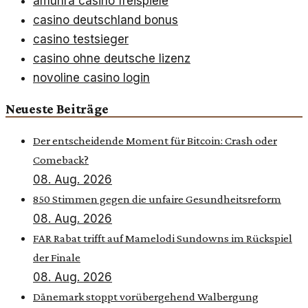
amunra casino freispiele
casino deutschland bonus
casino testsieger
casino ohne deutsche lizenz
novoline casino login
Neueste Beiträge
Der entscheidende Moment für Bitcoin: Crash oder
Comeback?
08. Aug. 2026
850 Stimmen gegen die unfaire Gesundheitsreform
08. Aug. 2026
FAR Rabat trifft auf Mamelodi Sundowns im Rückspiel
der Finale
08. Aug. 2026
Dänemark stoppt vorübergehend Walbergung