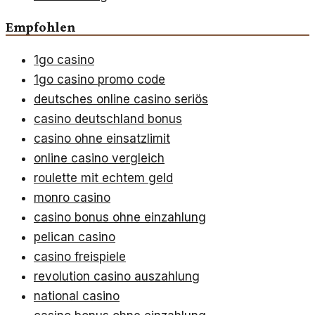
Empfohlen
1go casino
1go casino promo code
deutsches online casino seriös
casino deutschland bonus
casino ohne einsatzlimit
online casino vergleich
roulette mit echtem geld
monro casino
casino bonus ohne einzahlung
pelican casino
casino freispiele
revolution casino auszahlung
national casino