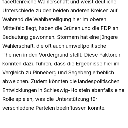
facettenreiche Wählerschaft und weist deutliche
Unterschiede zu den beiden anderen Kreisen auf.
Während die Wahlbeteiligung hier im oberen
Mittelfeld liegt, haben die Grünen und die FDP an
Bedeutung gewonnen. Stormarn hat eine jüngere
Wählerschaft, die oft auch umweltpolitische
Themen in den Vordergrund stellt. Diese Faktoren
könnten dazu führen, dass die Ergebnisse hier im
Vergleich zu Pinneberg und Segeberg erheblich
abweichen. Zudem könnten die landespolitischen
Entwicklungen in Schleswig-Holstein ebenfalls eine
Rolle spielen, was die Unterstützung für
verschiedene Parteien beeinflussen könnte.