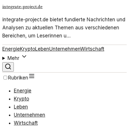
integrate-project.de
integrate-project.de bietet fundierte Nachrichten und
Analysen zu aktuellen Themen aus verschiedenen
Bereichen, um Leserinnen u…
Energie
Krypto
Leben
Unternehmen
Wirtschaft
Mehr
Rubriken
Energie
Krypto
Leben
Unternehmen
Wirtschaft