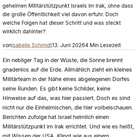
geheimen Militärstützpunkt Israels im Irak, ohne dass
die große Öffentlichkeit viel davon erfuhr. Doch
welche Folgen hat dieser Schritt und was steckt
wirklich dahinter?
von
Isabelle Schmidt
13. Juni 2026
4
Min Lesezeit
Ein nebliger Tag in der Wüste, die Sonne brennt
gnadenlos auf die Erde. Allmählich zieht ein kleines
Militärteam in der Nähe eines abgelegenen Dorfes
seine Runden. Es gibt keine Schilder, keine
Hinweise auf das, was hier passiert. Doch es sind
nicht nur die Einheimischen, die hier vorbeischauen.
Berichten zufolge hat Israel heimlich einen
Militärstützpunkt im Irak errichtet. Und wie es heißt,
mit Wissen der USA. Klingt wie aus einem