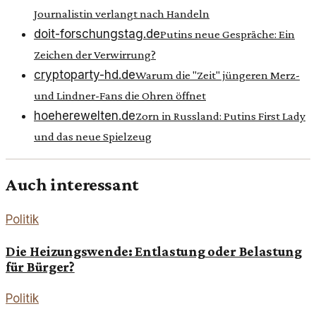
Journalistin verlangt nach Handeln
doit-forschungstag.de
Putins neue Gespräche: Ein
Zeichen der Verwirrung?
cryptoparty-hd.de
Warum die "Zeit" jüngeren Merz-
und Lindner-Fans die Ohren öffnet
hoeherewelten.de
Zorn in Russland: Putins First Lady
und das neue Spielzeug
Auch interessant
Politik
Die Heizungswende: Entlastung oder Belastung
für Bürger?
Politik