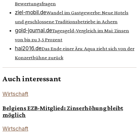
Bewertungsfragen
ziel-mobil.de
Wandel im Gastgewerbe: Neue Hotels
und geschlossene Traditionsbetriebe in Achern
gold-journal.de
Tagesgeld-Vergleich im Mai: Zinsen
von bis zu 3,5 Prozent
hai2016.de
Das Ende einer Ära: Aqua zieht sich von der
Konzertbühne zurück
Auch interessant
Wirtschaft
Belgiens EZB-Mitglied: Zinserhöhung bleibt
möglich
Wirtschaft