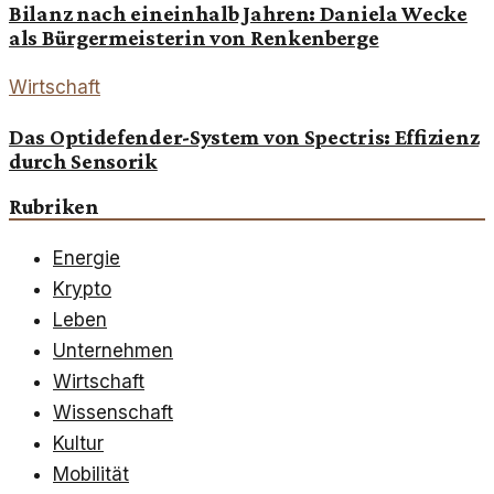
Bilanz nach eineinhalb Jahren: Daniela Wecke
als Bürgermeisterin von Renkenberge
Wirtschaft
Das Optidefender-System von Spectris: Effizienz
durch Sensorik
Rubriken
Energie
Krypto
Leben
Unternehmen
Wirtschaft
Wissenschaft
Kultur
Mobilität