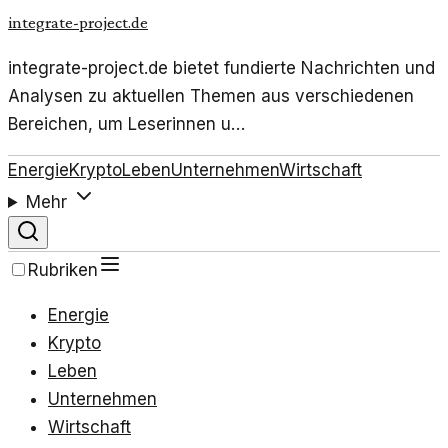
integrate-project.de
integrate-project.de bietet fundierte Nachrichten und
Analysen zu aktuellen Themen aus verschiedenen
Bereichen, um Leserinnen u…
Energie
Krypto
Leben
Unternehmen
Wirtschaft
Mehr
Rubriken
Energie
Krypto
Leben
Unternehmen
Wirtschaft