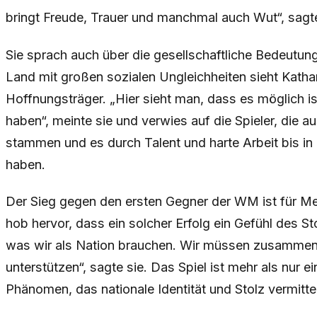
bringt Freude, Trauer und manchmal auch Wut“, sagte
Sie sprach auch über die gesellschaftliche Bedeutun
Land mit großen sozialen Ungleichheiten sieht Katha
Hoffnungsträger. „Hier sieht man, dass es möglich is
haben“, meinte sie und verwies auf die Spieler, die 
stammen und es durch Talent und harte Arbeit bis in
haben.
Der Sieg gegen den ersten Gegner der WM ist für Mexi
hob hervor, dass ein solcher Erfolg ein Gefühl des Sto
was wir als Nation brauchen. Wir müssen zusammen
unterstützen“, sagte sie. Das Spiel ist mehr als nur ein
Phänomen, das nationale Identität und Stolz vermittel