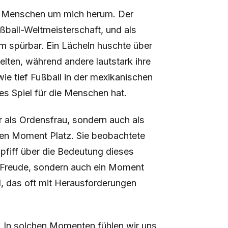
er Menschen um mich herum. Der
ußball-Weltmeisterschaft, und als
um spürbar. Ein Lächeln huschte über
lten, während andere lautstark ihre
ie tief Fußball in der mexikanischen
es Spiel für die Menschen hat.
ur als Ordensfrau, sondern auch als
igen Moment Platz. Sie beobachtete
fiff über die Bedeutung dieses
ur Freude, sondern auch ein Moment
 das oft mit Herausforderungen
. „In solchen Momenten fühlen wir uns