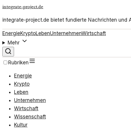
integrate-project.de
integrate-project.de bietet fundierte Nachrichten un
Energie
Krypto
Leben
Unternehmen
Wirtschaft
Mehr
Rubriken
Energie
Krypto
Leben
Unternehmen
Wirtschaft
Wissenschaft
Kultur