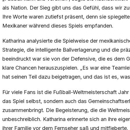
als Nation. Der Sieg gibt uns das Gefühl, dass wir
Ihre Worte waren zutiefst präsent, denn sie spiegelte
Mexikaner während dieses Spiels empfanden.
Katharina analysierte die Spielweise der mexikanisc
Strategie, die intelligente Ballverlagerung und die p
beeindruckt war sie von der Defensive, die es dem 
klare Chancen herauszuspielen. „Es war eine Teamleis
hat seinen Teil dazu beigetragen, und das ist es, was 
Für viele Fans ist die Fußball-Weltmeisterschaft Jahr f
das Spiel selbst, sondern auch das Gemeinschaftser
zusammenbringt. Die Begeisterung, die die Weltmeister
unbeschreiblich. Katharina erinnerte sich an ihre eige
ihrer Familie vor dem Fernseher saß und mitfieberte. 