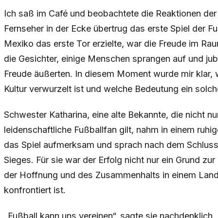
Ich saß im Café und beobachtete die Reaktionen d
Fernseher in der Ecke übertrug das erste Spiel der F
Mexiko das erste Tor erzielte, war die Freude im Ra
die Gesichter, einige Menschen sprangen auf und jube
Freude äußerten. In diesem Moment wurde mir klar, w
Kultur verwurzelt ist und welche Bedeutung ein solch
Schwester Katharina, eine alte Bekannte, die nicht n
leidenschaftliche Fußballfan gilt, nahm in einem ruh
das Spiel aufmerksam und sprach nach dem Schlussp
Sieges. Für sie war der Erfolg nicht nur ein Grund z
der Hoffnung und des Zusammenhalts in einem Land,
konfrontiert ist.
„Fußball kann uns vereinen“, sagte sie nachdenklich