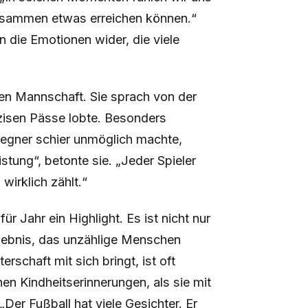
 zusammen etwas erreichen können.“
n die Emotionen wider, die viele
hen Mannschaft. Sie sprach von der
räzisen Pässe lobte. Besonders
Gegner schier unmöglich machte,
tung“, betonte sie. „Jeder Spieler
wirklich zählt.“
ür Jahr ein Highlight. Es ist nicht nur
lebnis, das unzählige Menschen
schaft mit sich bringt, ist oft
nen Kindheitserinnerungen, als sie mit
„Der Fußball hat viele Gesichter. Er