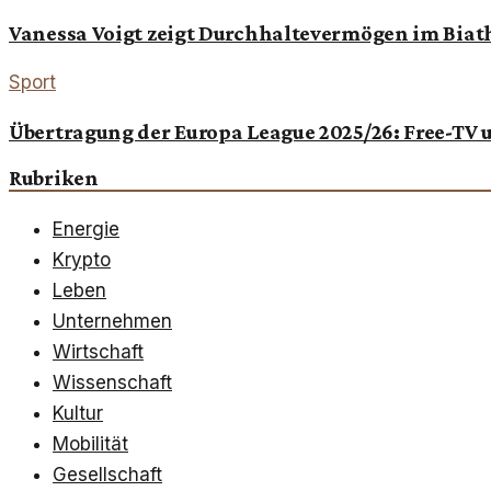
Vanessa Voigt zeigt Durchhaltevermögen im Biat
Sport
Übertragung der Europa League 2025/26: Free-TV
Rubriken
Energie
Krypto
Leben
Unternehmen
Wirtschaft
Wissenschaft
Kultur
Mobilität
Gesellschaft