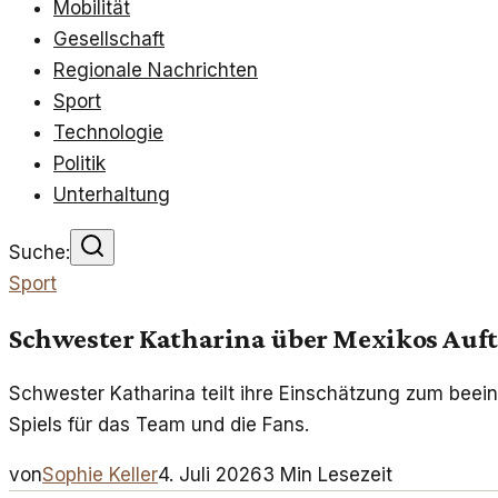
Mobilität
Gesellschaft
Regionale Nachrichten
Sport
Technologie
Politik
Unterhaltung
Suche:
Sport
Schwester Katharina über Mexikos Auft
Schwester Katharina teilt ihre Einschätzung zum beein
Spiels für das Team und die Fans.
von
Sophie Keller
4. Juli 2026
3
Min Lesezeit